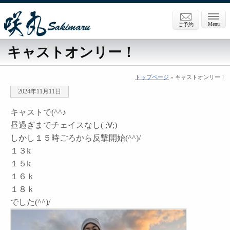
Menu
ご予約
キャストオンリー！
トップページ
» キャストオンリー！
2024年11月11日
キャストで(^^♪
昼過ぎまでチェイスなし( ;∀;)
しかし１５時ごろから反撃開始(^^)/
１３k
１５k
１６ｋ
１８ｋ
でした(^^)/