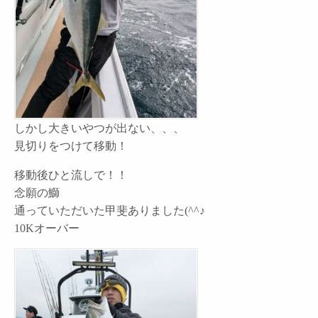
しかし大きいやつが出ない、、、
見切りをつけて移動！
移動後ひと流しで！！
念願の鰤
通っていただいた甲斐ありました(^^♪
10Kオーバー