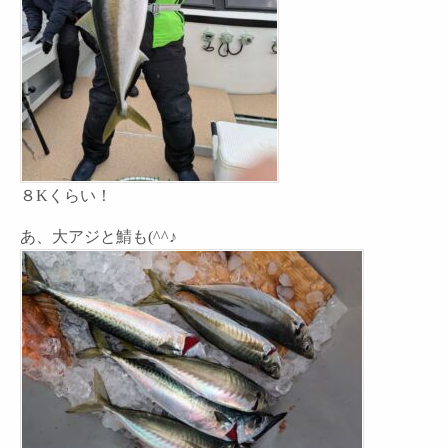
８Kくらい！
あ、大アジと鯖も(^^♪