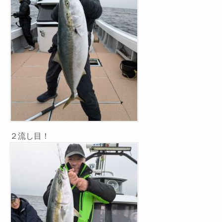
２流し目！