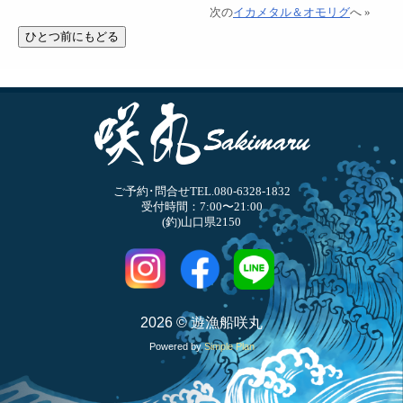
次の
イカメタル＆オモリグ
へ »
ご予約･問合せTEL.080-6328-1832
受付時間：7:00〜21:00
(釣)山口県2150
2026 © 遊漁船咲丸
Powered by
Simple Plan