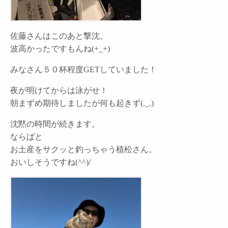
佐藤さんはこのあと撃沈。
波高かったですもんね(+_+)
みなさん５０杯程度GETしていました！
夜が明けてからは泳がせ！
朝まずめ期待しましたが何も起きず(._.)
沈黙の時間が続きます。
ならばと
お土産をサクッと釣っちゃう植松さん。
おいしそうですね(^^)/