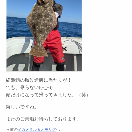
終盤鯖の魔改造餌に当たりが！
でも、乗らない((+_+))
頭だけになって帰ってきました。（笑）
悔しいですね。
またのご乗船お待ちしております。
« 前の
イカメタル＆オモリグ
へ