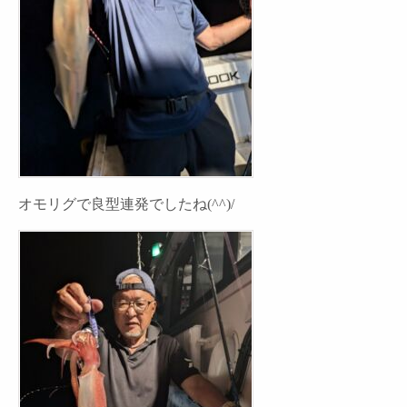
オモリグで良型連発でしたね(^^)/