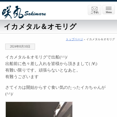
Menu
ご予約
イカメタル＆オモリグ
トップページ
» イカメタル＆オモリグ
2024年8月10日
イカメタル＆オモリグで出船(^^)/
出船前に色々差し入れを皆様から頂きまして( ;∀;)
有難い限りです。頑張らないとなあと。
有難うございます
さてイカは開始からすぐ食い気のたったイカちゃんが
(^^)/