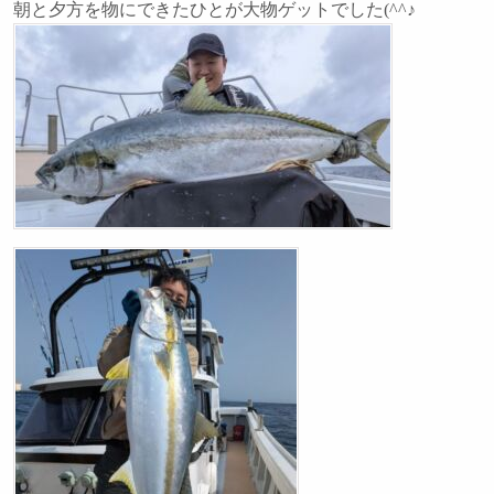
朝と夕方を物にできたひとが大物ゲットでした(^^♪