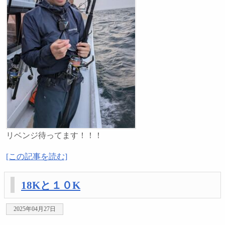
リベンジ待ってます！！！
[この記事を読む]
18Kと１０K
2025年04月27日