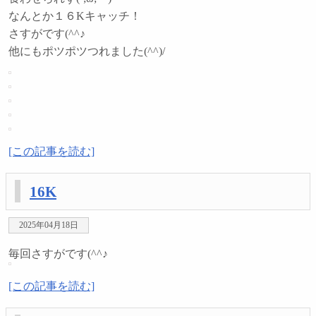
なんとか１６Kキャッチ！
さすがです(^^♪
他にもポツポツつれました(^^)/
[この記事を読む]
16K
2025年04月18日
毎回さすがです(^^♪
[この記事を読む]