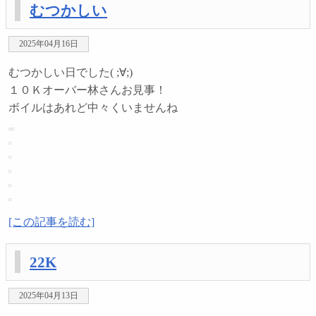
むつかしい
2025年04月16日
むつかしい日でした( ;∀;)
１０Ｋオーバー林さんお見事！
ボイルはあれど中々くいませんね
[この記事を読む]
22K
2025年04月13日