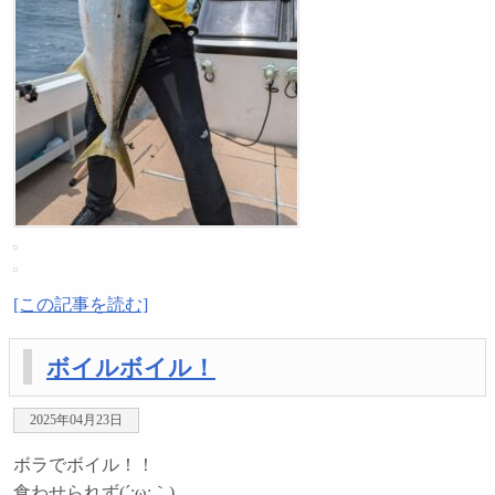
[この記事を読む]
ボイルボイル！
2025年04月23日
ボラでボイル！！
食わせられず(´;ω;｀)