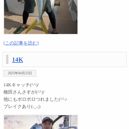
[この記事を読む]
14K
2025年04月25日
14Kキャッチ(^^)/
橋田さんさすが(^^)/
他にもポロポロつれました(^^♪
ブレイクあり(-_-;)