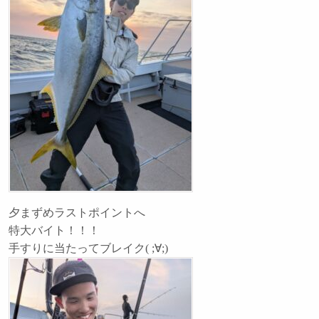
夕まずめラストポイントへ
特大バイト！！！
手すりに当たってブレイク( ;∀;)