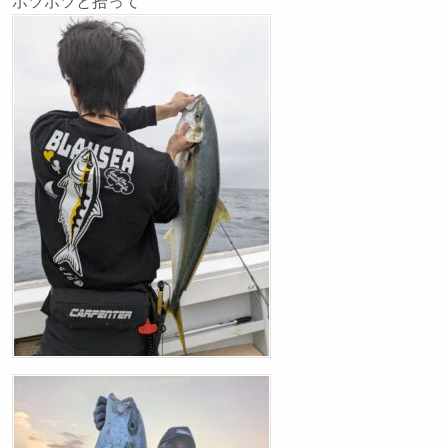
ポツポツと拾って