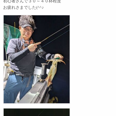
初心者さんで３０～４０杯程度
お疲れさまでした(^^♪