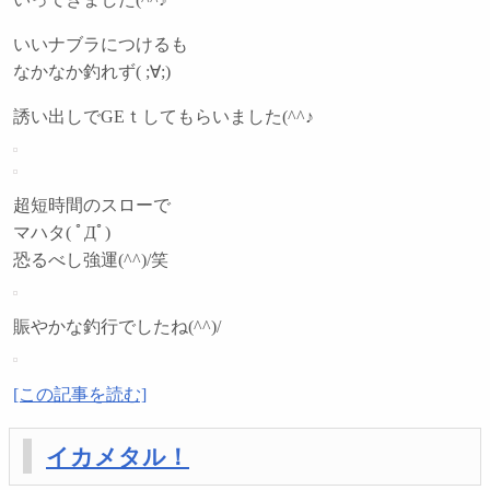
いいナブラにつけるも
なかなか釣れず( ;∀;)
誘い出しでGEｔしてもらいました(^^♪
超短時間のスローで
マハタ( ﾟДﾟ)
恐るべし強運(^^)/笑
賑やかな釣行でしたね(^^)/
[この記事を読む]
イカメタル！