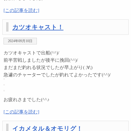
[この記事を読む]
カツオキャスト！
2024年09月10日
カツオキャストで出船(^^)/
前半苦戦しましたが後半に挽回(^^)/
まだまだ釣れる状況でしたが早上がり( ;∀;)
急遽のチャーターでしたが釣れてよかったです(^^)/
お疲れさまでした(^^♪
[この記事を読む]
イカメタル＆オモリグ！