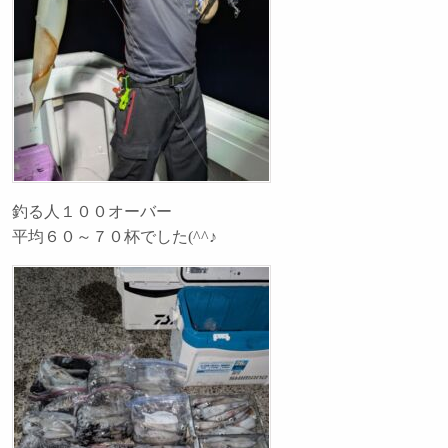
釣る人１００オーバー
平均６０～７０杯でした(^^♪