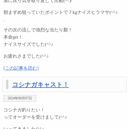
港に戻り気を取り直して出船(^^)/
朝まずめ狙っていたポイントで７kgナイスヒラマサ(^^♪
その次の流しで強烈な当たり顏！
本命get！
ナイスサイズでした(^^♪
お疲れさまでした(^^♪
[この記事を読む]
コシナガキャスト！
2024年09月07日
コシナガ釣りたい！
ってオーダーを受けまして(^^♪
いってきました(^^♪