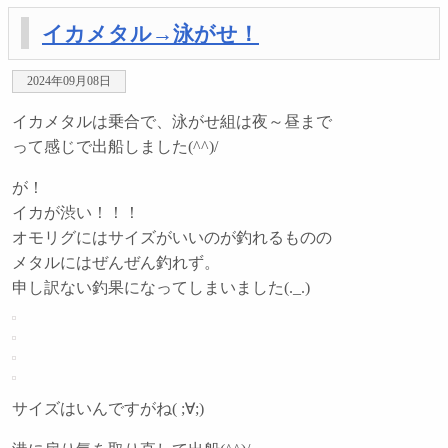
イカメタル→泳がせ！
2024年09月08日
イカメタルは乗合で、泳がせ組は夜～昼まで
って感じで出船しました(^^)/
が！
イカが渋い！！！
オモリグにはサイズがいいのが釣れるものの
メタルにはぜんぜん釣れず。
申し訳ない釣果になってしまいました(._.)
サイズはいんですがね( ;∀;)