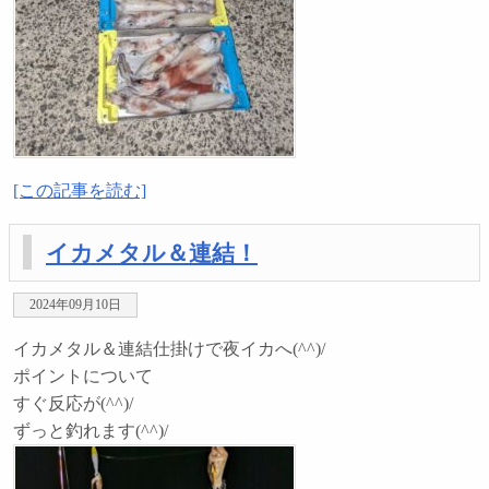
[この記事を読む]
イカメタル＆連結！
2024年09月10日
イカメタル＆連結仕掛けで夜イカへ(^^)/
ポイントについて
すぐ反応が(^^)/
ずっと釣れます(^^)/