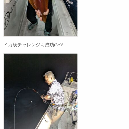
イカ鯛チャレンジも成功(^^)/