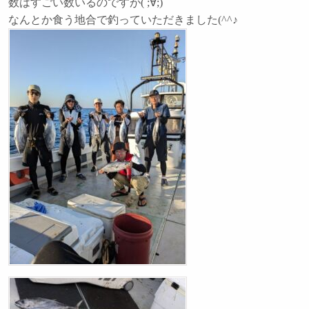
数はすごい数いるのですが( ;∀;)
なんとか食う地合で釣っていただきました(^^♪