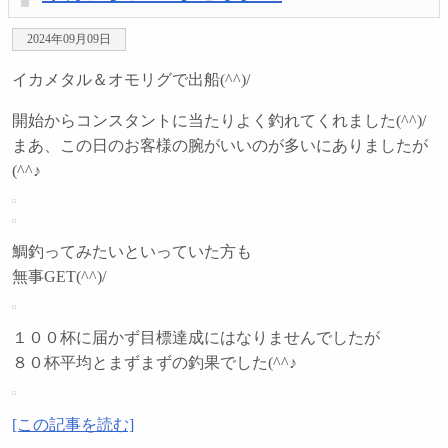
2024年09月09日
イカメタル＆オモリグで出船(^^)/
開始からコンスタントに当たりよく釣れてくれました(^^)/
まあ、この日のお客様の腕がいいのが多いにありましたが
(^^♪
鯛釣ってみたいといっていた方も
無事GET(^^)/
１００杯に届かず目標達成にはなりませんでしたが
８０杯平均とまずまずの釣果でした(^^♪
[この記事を読む]