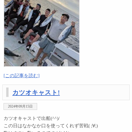
[この記事を読む]
カツオキャスト!
2024年09月15日
カツオキャストで出船(^^)/
この日はなかなか口を使ってくれず苦戦( ;∀;)