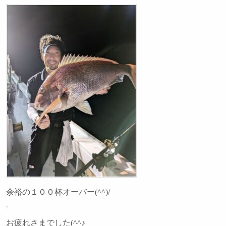
余裕の１００杯オーバー(^^)/
お疲れさまでした(^^♪