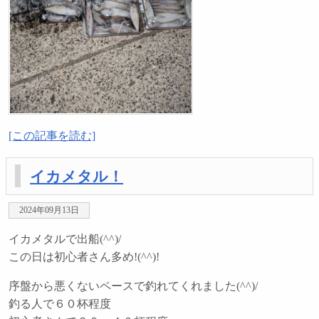
[この記事を読む]
イカメタル！
2024年09月13日
イカメタルで出船(^^)/
この日は初心者さん多め!(^^)!
序盤から悪くないペースで釣れてくれました(^^)/
釣る人で６０杯程度