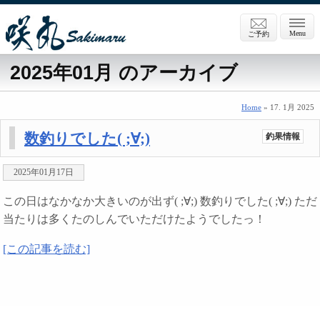
Menu
ご予約
2025年01月 のアーカイブ
Home
» 17. 1月 2025
数釣りでした( ;∀;)
釣果情報
2025年01月17日
この日はなかなか大きいのが出ず( ;∀;) 数釣りでした( ;∀;) ただ
当たりは多くたのしんでいただけたようでしたっ！
[この記事を読む]